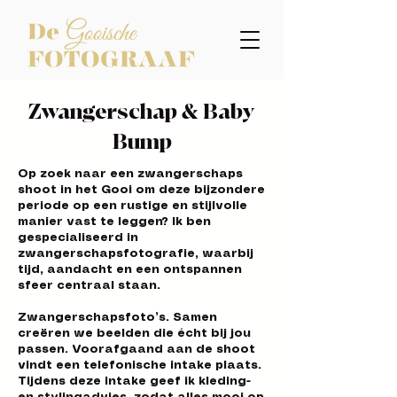
Zwangerschap & Baby
Bump
Op zoek naar een zwangerschaps
shoot in het Gooi om deze bijzondere
periode op een rustige en stijlvolle
manier vast te leggen? Ik ben
gespecialiseerd in
zwangerschapsfotografie, waarbij
tijd, aandacht en een ontspannen
sfeer centraal staan.
Zwangerschapsfoto’s. Samen
creëren we beelden die écht bij jou
passen.
Voorafgaand aan de shoot
vindt een telefonische intake plaats.
Tijdens deze intake geef ik kleding-