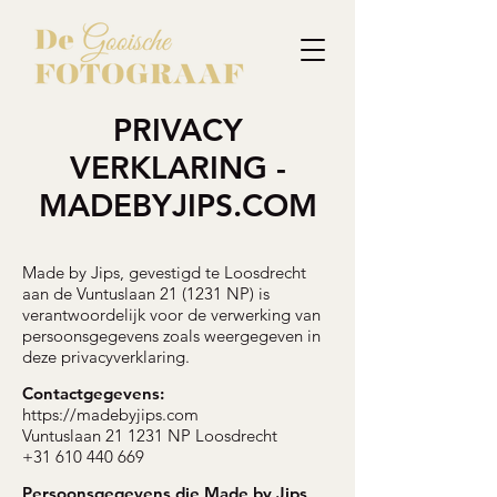
PRIVACY
VERKLARING -
MADEBYJIPS.COM
Made by Jips, gevestigd te Loosdrecht
aan de Vuntuslaan 21 (1231 NP) is
verantwoordelijk voor de verwerking van
persoonsgegevens zoals weergegeven in
deze privacyverklaring.
Contactgegevens:
https://madebyjips.com
Vuntuslaan 21 1231 NP Loosdrecht
+31 610 440 669
Persoonsgegevens die Made by Jips