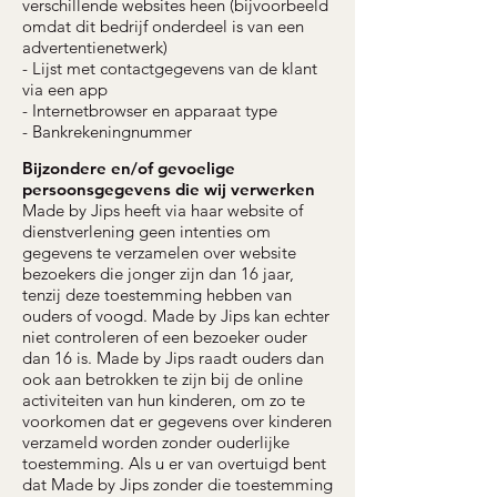
verschillende websites heen (bijvoorbeeld
omdat dit bedrijf onderdeel is van een
advertentienetwerk)
- Lijst met contactgegevens van de klant
via een app
- Internetbrowser en apparaat type
- Bankrekeningnummer
Bijzondere en/of gevoelige
persoonsgegevens die wij verwerken
Made by Jips heeft via haar website of
dienstverlening geen intenties om
gegevens te verzamelen over website
bezoekers die jonger zijn dan 16 jaar,
tenzij deze toestemming hebben van
ouders of voogd. Made by Jips kan echter
niet controleren of een bezoeker ouder
dan 16 is. Made by Jips raadt ouders dan
ook aan betrokken te zijn bij de online
activiteiten van hun kinderen, om zo te
voorkomen dat er gegevens over kinderen
verzameld worden zonder ouderlijke
toestemming. Als u er van overtuigd bent
dat Made by Jips zonder die toestemming