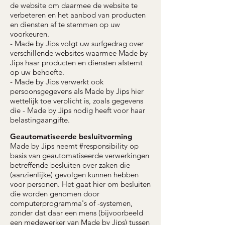
de website om daarmee de website te
verbeteren en het aanbod van producten
en diensten af te stemmen op uw
voorkeuren.
- Made by Jips volgt uw surfgedrag over
verschillende websites waarmee Made by
Jips haar producten en diensten afstemt
op uw behoefte.
- Made by Jips verwerkt ook
persoonsgegevens als Made by Jips hier
wettelijk toe verplicht is, zoals gegevens
die - Made by Jips nodig heeft voor haar
belastingaangifte.
Geautomatiseerde besluitvorming
Made by Jips neemt #responsibility op
basis van geautomatiseerde verwerkingen
betreffende besluiten over zaken die
(aanzienlijke) gevolgen kunnen hebben
voor personen. Het gaat hier om besluiten
die worden genomen door
computerprogramma's of -systemen,
zonder dat daar een mens (bijvoorbeeld
een medewerker van Made by Jips) tussen