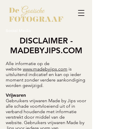
Social Media
DISCLAIMER -
MADEBYJIPS.COM
Alle informatie op de
website
www.madebyjips.com
is
uitsluitend indicatief en kan op ieder
moment zonder verdere aankondiging
worden gewijzigd.
Vrijwaren
Gebruikers vrijwaren Made by Jips voor
alle schade voortvloeiend uit of in
verband houdende met informatie
verstrekt door middel van de
website.
Gebruikers vrijwaren Made by
Jips voor iedere vorm van