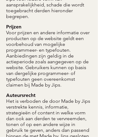
aansprakelijkheid, schade die wordt
toegebracht derden hieronder
begrepen.
Prijzen
Voor prijzen en andere informatie over
producten op de website geldt een
voorbehoud van mogelijke
programmeer- en typefouten.
Aanbiedingen zijn geldig in de
actieperiode zoals aangegeven op de
website. Gebruikers kunnen op basis
van dergelijke programmeer- of
typefouten geen overeenkomst
claimen bij Made by Jips.
Auteursrecht
Het is verboden de door Made by Jips
verstrekte kennis, informatie,
strategieën of content in welke vorm
dan ook aan derden te vervreemden,
tonen of op een andere wijze in
gebruik te geven, anders dan passend
binnen de met Made by Jips gesloten